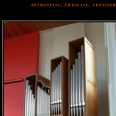
desmontaje, embalaje, transpo