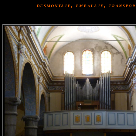
desmontaje, embalaje, transpo